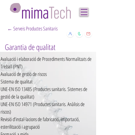
← Serveis Productes Sanitaris
Garantia de qualitat
Avaluació i elaboració de Procediments Normalitzats de
Treball (PNT)
Avaluació de gestió de riscos
Sistema de qualitat
UNE-EN ISO 13485 (Productes sanitaris. Sistemes de
gestió de la qualitat)
UNE-EN ISO 14971 (Productes sanitaris. Anàlisis de
riscos)
Revisió d’instal·lacions de fabricació, importació,
esterilització i agrupació
Formació
a mida