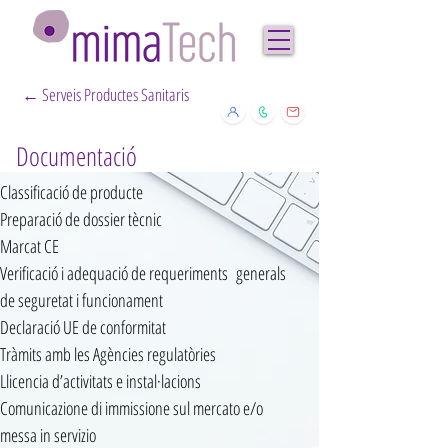
← Serveis Productes Sanitaris
Documentació
Classificació de producte
Preparació de dossier tècnic
Marcat CE
Verificació i adequació de requeriments generals
de seguretat i funcionament
Declaració UE de conformitat
Tràmits amb les Agències regulatòries
Llicencia d’activitats e instal·lacions
Comunicazione di immissione sul mercato e/o
messa in servizio