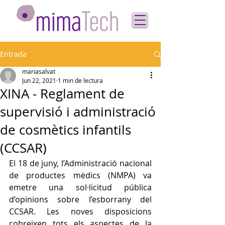
Entrada
mariasalvat
Jun 22, 2021
1 min de lectura
XINA - Reglament de
supervisió i administració
de cosmètics infantils
(CCSAR)
El 18 de juny, l’Administració nacional 
de productes mèdics (NMPA) va 
emetre una sol·licitud pública 
d’opinions sobre l’esborrany del 
CCSAR. Les noves disposicions 
cobreixen tots els aspectes de la 